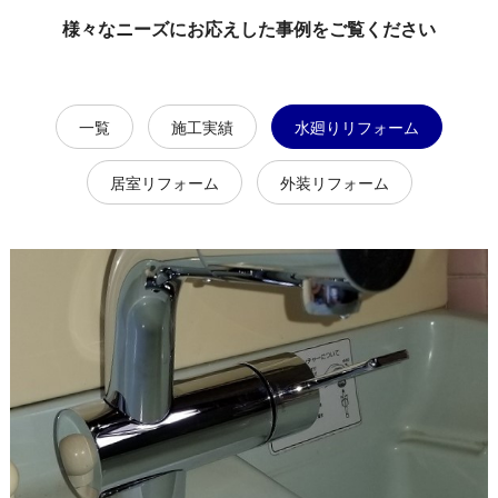
様々なニーズにお応えした事例をご覧ください
一覧
施工実績
水廻りリフォーム
居室リフォーム
外装リフォーム