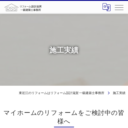
施工実績
東近江のリフォームはリフォーム設計滋賀 一級建築士事務所
施工実績
マイホームのリフォームをご検討中の皆
様へ