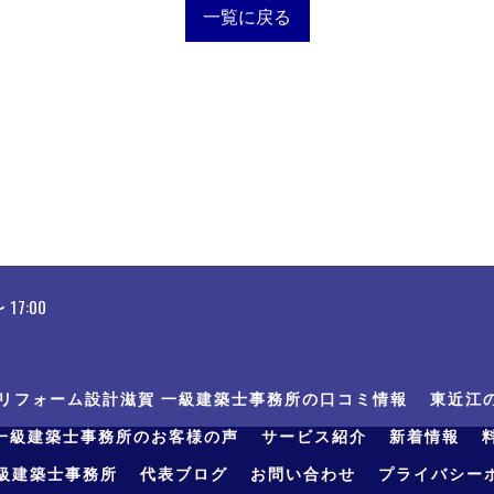
一覧に戻る
17:00
リフォーム設計滋賀 一級建築士事務所の口コミ情報
東近江
一級建築士事務所のお客様の声
サービス紹介
新着情報
級建築士事務所
代表ブログ
お問い合わせ
プライバシー