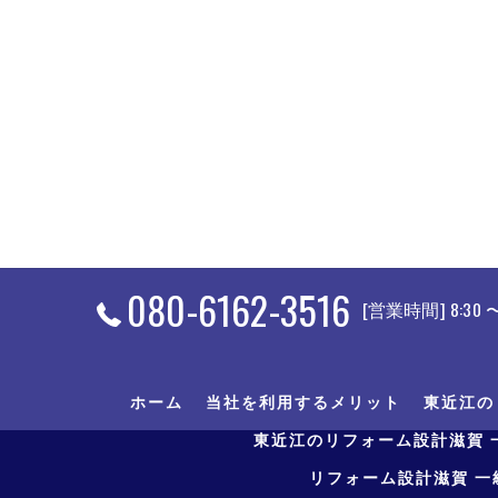
080-6162-3516
[営業時間] 8:30 〜 
ホーム
当社を利用するメリット
東近江の
東近江のリフォーム設計滋賀 
リフォーム設計滋賀 一