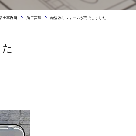
築士事務所
施工実績
給湯器リフォームが完成しました
した