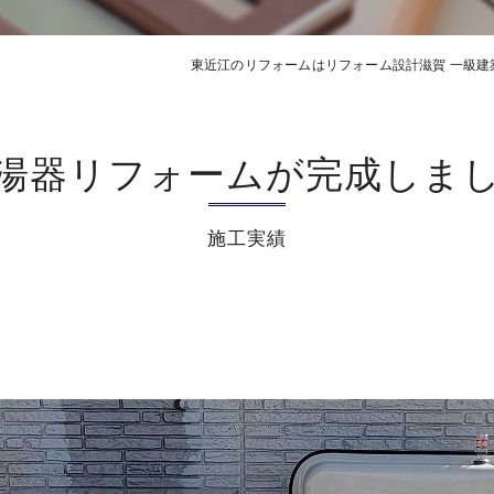
東近江のリフォームはリフォーム設計滋賀 一級建
湯器リフォームが完成しま
施工実績