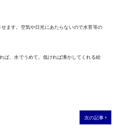
させます。空気や日光にあたらないので水苔等の
高ければ、水でうめて。低ければ沸かしてくれる給
次の記事 >