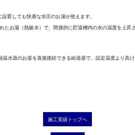
に設置しても快適な水圧のお湯が使えます。
されたお湯（熱媒水）で、間接的に貯湯槽内の水の温度を上昇
3
A 太陽熱温水器のお湯を直接接続できる給湯器で、設定温度より
施工実績トップへ