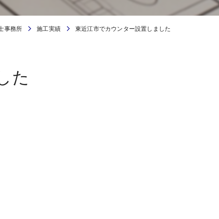
士事務所
施工実績
東近江市でカウンター設置しました
した