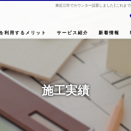
東近江市でカウンター設置しました | これ
を利用するメリット
サービス紹介
新着情報
施工実績