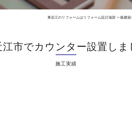
東近江のリフォームはリフォーム設計滋賀 一級建築
近江市でカウンター設置しま
施工実績