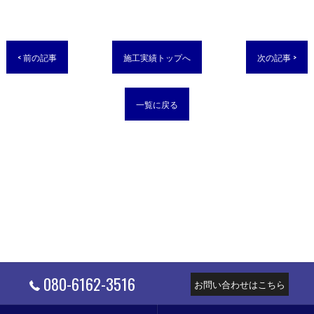
< 前の記事
施工実績トップへ
次の記事 >
一覧に戻る
080-6162-3516
お問い合わせはこちら