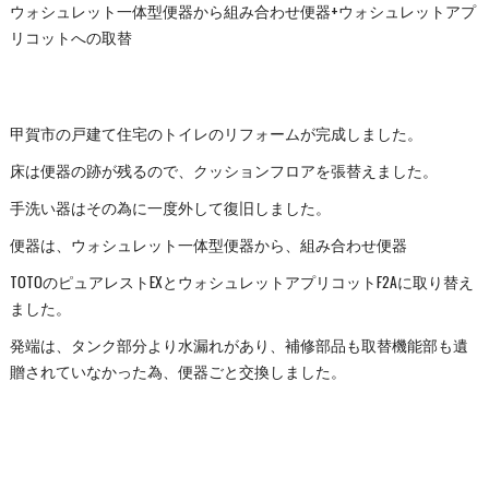
ウォシュレット一体型便器から組み合わせ便器+ウォシュレットアプ
リコットへの取替
甲賀市の戸建て住宅のトイレのリフォームが完成しました。
床は便器の跡が残るので、クッションフロアを張替えました。
手洗い器はその為に一度外して復旧しました。
便器は、ウォシュレット一体型便器から、組み合わせ便器
TOTOのピュアレストEXとウォシュレットアプリコットF2Aに取り替え
ました。
発端は、タンク部分より水漏れがあり、補修部品も取替機能部も遺
贈されていなかった為、便器ごと交換しました。