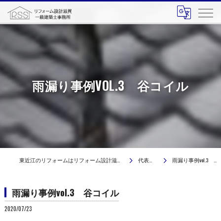
雨漏り事例VOL.3 谷コイル
東近江のリフォームはリフォーム設計滋賀 一級建築士事務所
代表ブログ
雨漏り事例vol.3 谷コイル
雨漏り事例vol.3 谷コイル
2020/07/23