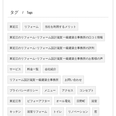
タグ
Tags
東近江
リフォーム
当社を利用するメリット
東近江のリフォーム･リフォーム設計滋賀 一級建築士事務所の口コミ情報
東近江のリフォーム･リフォーム設計滋賀 一級建築士事務所の評判
東近江のリフォーム･リフォーム設計滋賀 一級建築士事務所のお客様の声
サービス
料金一覧
会社紹介
リフォーム設計滋賀 一級建築士事務所
お問い合わせ
プライバシーポリシー
メニュー
アクセス
コンセプト
東近江市
ビフォーアフター
オール電化
日野町
浴室
キッチン
浴室リフォーム
トイレ
リノベーション
窓