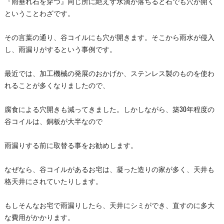
『雨垂れ石を穿つ』同じ所に絶えず水滴が落ちると石でも穴が開く
ということわざです。
その言葉の通り、谷コイルにも穴が開きます。そこから雨水が侵入
し、雨漏りがするという事例です。
最近では、加工機械の発展のおかげか、ステンレス製のものを使わ
れることが多くなりましたので、
腐食による穴開きも減ってきました。しかしながら、築30年程度の
谷コイルは、銅板が大半なので
雨漏りする前に取替る事をお勧めします。
なぜなら、谷コイルがあるお宅は、凝った造りの家が多く、天井も
格天井にされていたりします。
もしそんなお宅で雨漏りしたら、天井にシミができ、直すのに多大
な費用がかかります。