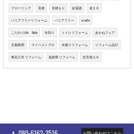
フローリング
見積
見積もり
給湯器
省エネ
バリアフリーリフォーム
バリアフリー
e-radio
こだわりLife Style
水回り
トイレリフォーム
あかねフェア
京都新聞
マイベストプロ
水廻りリフォーム
リフォーム設計
東近江市 リフォーム
滋賀県 リフォーム
住宅省エネ
080-6162-3516
お問い合わせはこちら