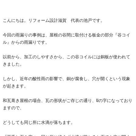
こんにちは。リフォーム設計滋賀 代表の池戸です。
今回の雨漏りの事例は、屋根の谷間に取付ける板金の部分『谷コイ
ル』からの雨漏りです。
以前から、加工のしやすさから、この谷コイルには銅板が使われて
きました。
しかし、近年の酸性雨の影響で、銅が腐食し、穴が開くという現象
が起きます。
和瓦葺き屋根の場合、瓦の形状がご存じの通り、Uの字になっており
ますので、
どうしても同じ所に水滴が落ちます。