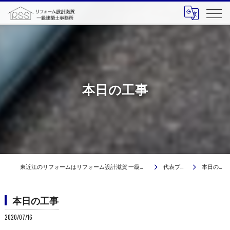
本日の工事
東近江のリフォームはリフォーム設計滋賀 一級建築士事務所
代表ブログ
本日の工事
本日の工事
2020/07/16