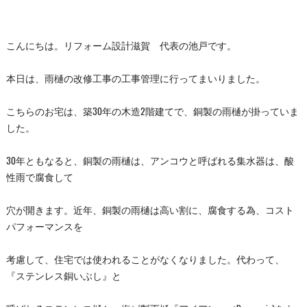
こんにちは。リフォーム設計滋賀 代表の池戸です。
本日は、雨樋の改修工事の工事管理に行ってまいりました。
こちらのお宅は、築30年の木造2階建てで、銅製の雨樋が掛っていま
した。
30年ともなると、銅製の雨樋は、アンコウと呼ばれる集水器は、酸
性雨で腐食して
穴が開きます。近年、銅製の雨樋は高い割に、腐食する為、コスト
パフォーマンスを
考慮して、住宅では使われることがなくなりました。代わって、
『ステンレス銅いぶし』と