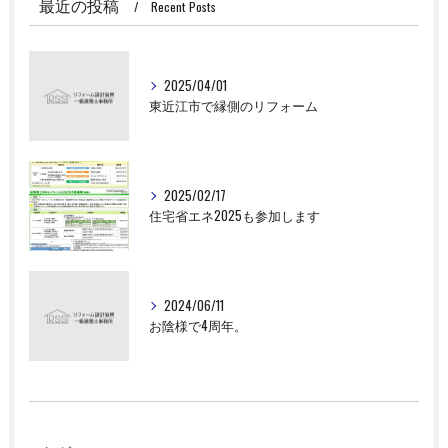
最近の投稿
Recent Posts
2025/04/01
東近江市で縁側のリフォーム
2025/02/17
住宅省エネ2025も参加します
2024/06/11
お陰様で4周年。