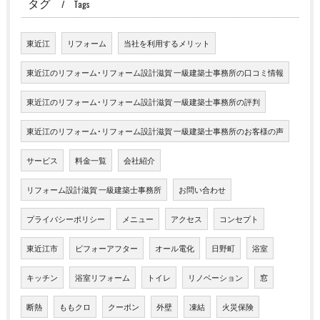
タグ
Tags
東近江
リフォーム
当社を利用するメリット
東近江のリフォーム･リフォーム設計滋賀 一級建築士事務所の口コミ情報
東近江のリフォーム･リフォーム設計滋賀 一級建築士事務所の評判
東近江のリフォーム･リフォーム設計滋賀 一級建築士事務所のお客様の声
サービス
料金一覧
会社紹介
リフォーム設計滋賀 一級建築士事務所
お問い合わせ
プライバシーポリシー
メニュー
アクセス
コンセプト
東近江市
ビフォーアフター
オール電化
日野町
浴室
キッチン
浴室リフォーム
トイレ
リノベーション
窓
断熱
ももクロ
クーポン
外壁
凍結
火災保険