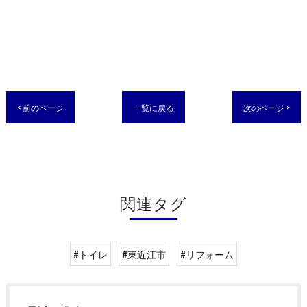
< 前のページ
一覧に戻る
次のページ >
関連タグ
#トイレ
#東近江市
#リフォーム