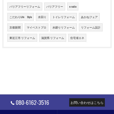
バリアフリーリフォーム
バリアフリー
e-radio
こだわりLife Style
水回り
トイレリフォーム
あかねフェア
京都新聞
マイベストプロ
水廻りリフォーム
リフォーム設計
東近江市 リフォーム
滋賀県 リフォーム
住宅省エネ
080-6162-3516
お問い合わせはこちら