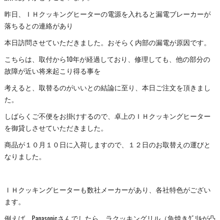
昨日、ＩＨクッキングヒーターの電源を入れると漏電ブレーカーが
落ちるとの連絡があり
本日訪問させていただきました。おそらく内部の漏電が原因です。
こちらは、取付から10年が経過しており、修理しても、他の部分の
故障が近い将来起こり得る事を
考えると、取替るのがいいとの結論に至り、本日ご注文を頂きまし
た。
しばらくご不便をお掛けするので、卓上のＩＨクッキングヒーター
を御貸しさせていただきました。
商品が１０月１０日に入荷しますので、１２日のお取替えの運びと
なりました。
ＩＨクッキングヒーターも数社メーカーがあり、各社特色がござい
ます。
例えば、Panasonicさんでしたら、ラクッキングリル（魚焼きｸﾞﾘﾙが凸