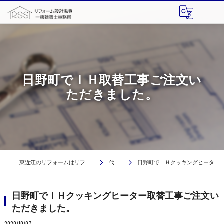
日野町でＩＨ取替工事ご注文い
ただきました。
東近江のリフォームはリフォーム設計滋賀 一級建築士事務所
代表ブログ
日野町でＩＨクッキングヒーター取替工事ご注文いただきました。
日野町でＩＨクッキングヒーター取替工事ご注文い
ただきました。
2020/10/07