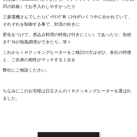
凹の鉄板）でお手入れしやすかったり
三菱電機さんでしたらﾋﾞｯｸﾘﾝｸﾞIH（ｺｲﾙがいくつかに分かれていて、
それぞれを制御する事で、対流の向きに
変化をつけて、煮込み料理の時焦げ付きにくい）であったり、魚焼
きｸﾞﾘﾙが熱風調理ができたり。等々
これからＩＨクッキングヒーターをご検討の方はぜひ、各社の特徴
と、ご自身の相性がマッチする１台を
弊社にご相談ください。
ちなみにこのお宅様は日立さんのＩＨクッキングヒーターを選ばれ
ました。