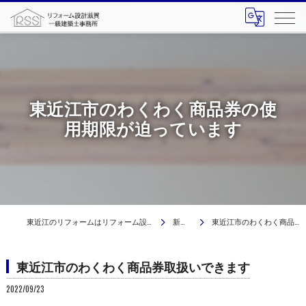
東近江市のわくわく商品券の使
用期限が迫っています
東近江のリフォームはリフォーム設計滋賀 一級建築士事務所
新着情報
東近江市のわくわく商品券取扱いできます
東近江市のわくわく商品券取扱いできます
2022/09/23