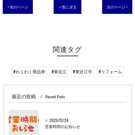
< 前のページ
一覧に戻る
次のページ >
関連タグ
#わくわく商品券
#東近江
#東近江市
#リフォーム
最近の投稿
Recent Posts
2025/12/24
営業時間のお知らせ