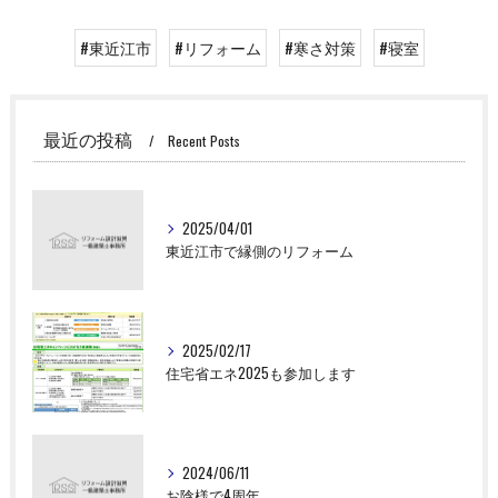
#東近江市
#リフォーム
#寒さ対策
#寝室
最近の投稿
Recent Posts
2025/04/01
東近江市で縁側のリフォーム
2025/02/17
住宅省エネ2025も参加します
2024/06/11
お陰様で4周年。