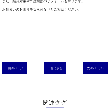
また、結露対策や外壁断熱のリフォームも承ります。
お住まいのお困り事なら何なりとご相談ください。
< 前のページ
一覧に戻る
次のページ >
関連タグ