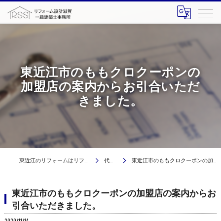
東近江市のももクロクーポンの
加盟店の案内からお引合いただ
きました。
東近江のリフォームはリフォーム設計滋賀 一級建築士事務所
代表ブログ
東近江市のももクロクーポンの加盟店の案内からお引合いただきました。
東近江市のももクロクーポンの加盟店の案内からお
引合いただきました。
2020/11/14