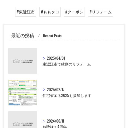
#東近江市
#ももクロ
#クーポン
#リフォーム
最近の投稿
Recent Posts
2025/04/01
東近江市で縁側のリフォーム
2025/02/17
住宅省エネ2025も参加します
2024/06/11
お陰様で4周年。