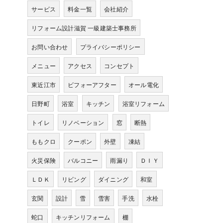
サービス
料金一覧
会社紹介
リフォーム設計滋賀 一級建築士事務所
お問い合わせ
プライバシーポリシー
メニュー
アクセス
コンセプト
東近江市
ビフォーアフター
オール電化
日野町
浴室
キッチン
浴室リフォーム
トイレ
リノベーション
窓
断熱
ももクロ
クーポン
外壁
凍結
火災保険
バルコニー
雨漏り
ＤＩＹ
ＬＤＫ
リビング
ダイニング
和室
玄関
設計
雪
雪害
手洗
水栓
蛇口
キッチンリフォーム
棚