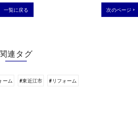
一覧に戻る
次のページ >
関連タグ
ォーム
#東近江市
#リフォーム