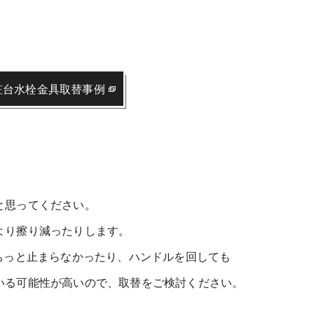
粧台水栓金具取替事例
と思ってください。
より擦り減ったりします。
ちっと止まらなかったり、ハンドルを回しても
いる可能性が高いので、取替をご検討ください。