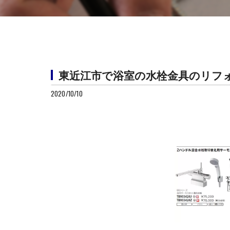
東近江市で浴室の水栓金具のリフ
2020/10/10