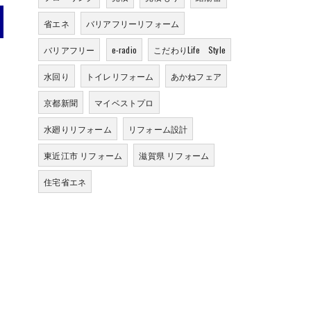
省エネ
バリアフリーリフォーム
バリアフリー
e-radio
こだわりLife Style
水回り
トイレリフォーム
あかねフェア
京都新聞
マイベストプロ
水廻りリフォーム
リフォーム設計
東近江市 リフォーム
滋賀県 リフォーム
住宅省エネ