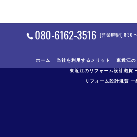
080-6162-3516
[営業時間] 8:30 〜 
ホーム
当社を利用するメリット
東近江の
東近江のリフォーム設計滋賀 
リフォーム設計滋賀 一