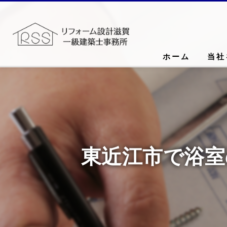
ホーム
当社
東近江市で浴室