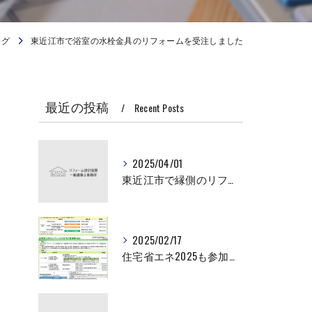
ログ
東近江市で浴室の水栓金具のリフォームを受注しました
最近の投稿
Recent Posts
2025/04/01
東近江市で縁側のリフォーム
2025/02/17
住宅省エネ2025も参加します