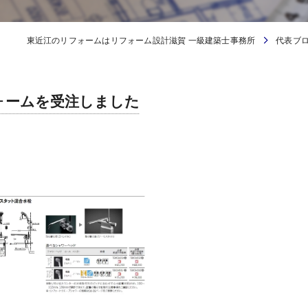
東近江のリフォームはリフォーム設計滋賀 一級建築士事務所
代表ブ
ォームを受注しました